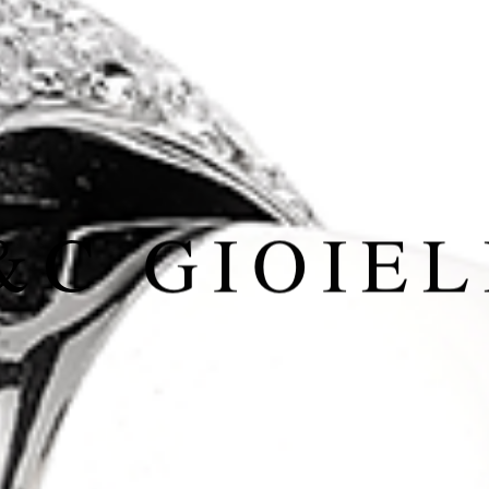
&C GIOIEL